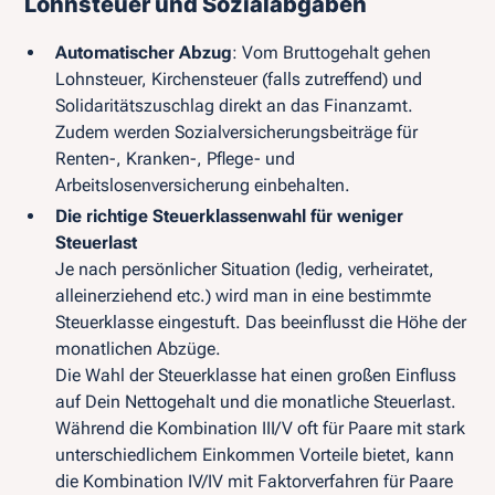
Lohnsteuer und Sozialabgaben
Automatischer Abzug
: Vom Bruttogehalt gehen
Lohnsteuer, Kirchensteuer (falls zutreffend) und
Solidaritätszuschlag direkt an das Finanzamt.
Zudem werden Sozialversicherungsbeiträge für
Renten-, Kranken-, Pflege- und
Arbeitslosenversicherung einbehalten.
Die richtige Steuerklassenwahl für weniger
Steuerlast
Je nach persönlicher Situation (ledig, verheiratet,
alleinerziehend etc.) wird man in eine bestimmte
Steuerklasse eingestuft. Das beeinflusst die Höhe der
monatlichen Abzüge.
Die Wahl der Steuerklasse hat einen großen Einfluss
auf Dein Nettogehalt und die monatliche Steuerlast.
Während die Kombination III/V oft für Paare mit stark
unterschiedlichem Einkommen Vorteile bietet, kann
die Kombination IV/IV mit Faktorverfahren für Paare