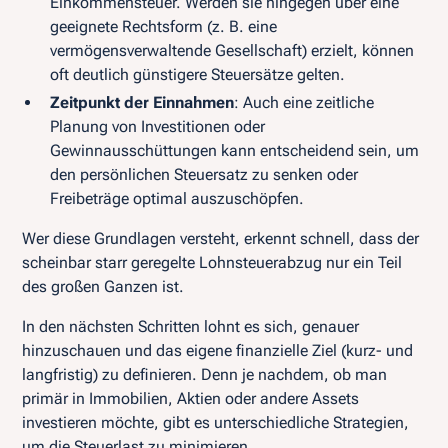
Einkommensteuer. Werden sie hingegen über eine
geeignete Rechtsform (z. B. eine
vermögensverwaltende Gesellschaft) erzielt, können
oft deutlich günstigere Steuersätze gelten.
Zeitpunkt der Einnahmen
: Auch eine zeitliche
Planung von Investitionen oder
Gewinnausschüttungen kann entscheidend sein, um
den persönlichen Steuersatz zu senken oder
Freibeträge optimal auszuschöpfen.
Wer diese Grundlagen versteht, erkennt schnell, dass der
scheinbar starr geregelte Lohnsteuerabzug nur ein Teil
des großen Ganzen ist.
In den nächsten Schritten lohnt es sich, genauer
hinzuschauen und das eigene finanzielle Ziel (kurz- und
langfristig) zu definieren. Denn je nachdem, ob man
primär in Immobilien, Aktien oder andere Assets
investieren möchte, gibt es unterschiedliche Strategien,
um die Steuerlast zu minimieren.