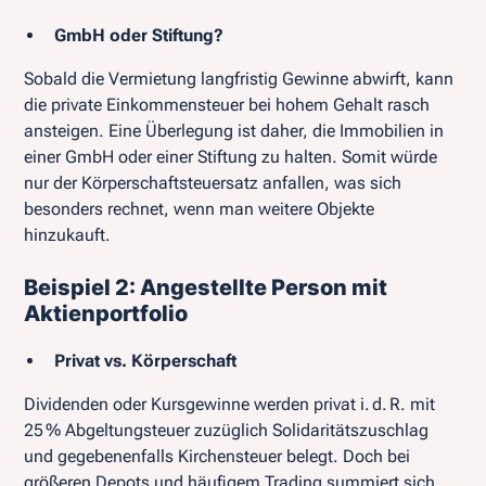
GmbH oder Stiftung?
Sobald die Vermietung langfristig Gewinne abwirft, kann
die private Einkommensteuer bei hohem Gehalt rasch
ansteigen. Eine Überlegung ist daher, die Immobilien in
einer GmbH oder einer Stiftung zu halten. Somit würde
nur der Körperschaftsteuersatz anfallen, was sich
besonders rechnet, wenn man weitere Objekte
hinzukauft.
Beispiel 2: Angestellte Person mit
Aktienportfolio
Privat vs. Körperschaft
Dividenden oder Kursgewinne werden privat i. d. R. mit
25 % Abgeltungsteuer zuzüglich Solidaritätszuschlag
und gegebenenfalls Kirchensteuer belegt. Doch bei
größeren Depots und häufigem Trading summiert sich