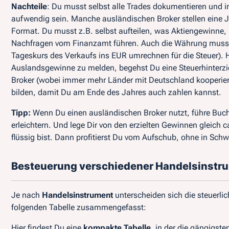
Nachteile
: Du musst selbst alle Trades dokumentieren und 
aufwendig sein. Manche ausländischen Broker stellen eine Ja
Format. Du musst z.B. selbst aufteilen, was Aktiengewinne, 
Nachfragen vom Finanzamt führen. Auch die Währung muss
Tageskurs des Verkaufs ins EUR umrechnen für die Steuer)
Auslandsgewinne zu melden, begehst Du eine Steuerhinterzi
Broker (wobei immer mehr Länder mit Deutschland kooperieren)
bilden, damit Du am Ende des Jahres auch zahlen kannst.
Tipp:
Wenn Du einen ausländischen Broker nutzt, führe Buch 
erleichtern. Und lege Dir von den erzielten Gewinnen gleich
flüssig bist. Dann profitierst Du vom Aufschub, ohne in Schw
Besteuerung verschiedener Handelsinstr
Je nach
Handelsinstrument
unterscheiden sich die steuerlic
folgenden Tabelle zusammengefasst:
Hier findest Du eine
kompakte Tabelle
, in der die gängigst