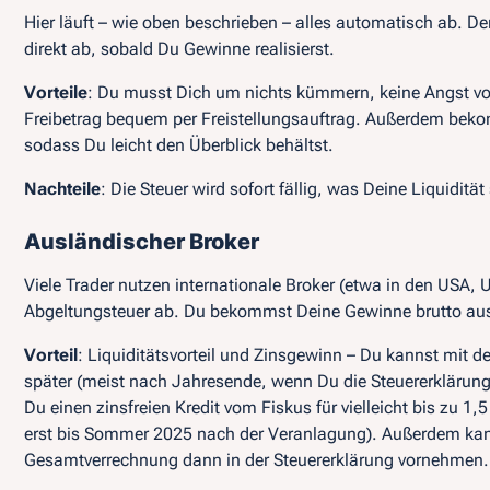
Hier läuft – wie oben beschrieben – alles automatisch ab. Der
direkt ab, sobald Du Gewinne realisierst​.
Vorteile
: Du musst Dich um nichts kümmern, keine Angst v
Freibetrag bequem per Freistellungsauftrag. Außerdem bek
sodass Du leicht den Überblick behältst.
Nachteile
: Die Steuer wird sofort fällig, was Deine Liquiditä
Ausländischer Broker
Viele Trader nutzen internationale Broker (etwa in den USA, 
Abgeltungsteuer ab​. Du bekommst Deine Gewinne brutto au
Vorteil
: Liquiditätsvorteil und Zinsgewinn – Du kannst mit d
später (meist nach Jahresende, wenn Du die Steuererklärung
Du einen zinsfreien Kredit vom Fiskus für vielleicht bis zu 1
erst bis Sommer 2025 nach der Veranlagung). Außerdem kan
Gesamtverrechnung dann in der Steuererklärung vornehmen.