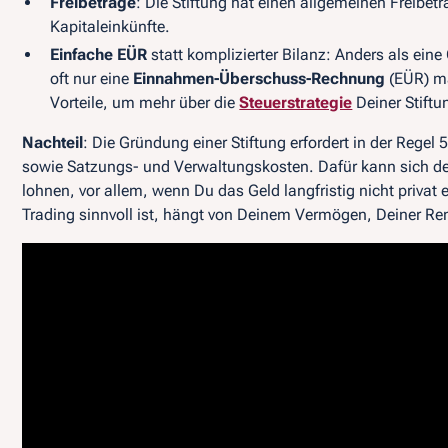
Freibeträge
: Die Stiftung hat einen allgemeinen Freibet
Kapitaleinkünfte.
Einfache EÜR
statt komplizierter Bilanz: Anders als ei
oft nur eine
Einnahmen-Überschuss-Rechnung
(EÜR) ma
Vorteile, um mehr über die
Steuerstrategie
Deiner Stiftu
Nachteil
: Die Gründung einer Stiftung erfordert in der Regel
sowie Satzungs- und Verwaltungskosten. Dafür kann sich der
lohnen, vor allem, wenn Du das Geld langfristig nicht priva
Trading sinnvoll ist, hängt von Deinem Vermögen, Deiner Ren