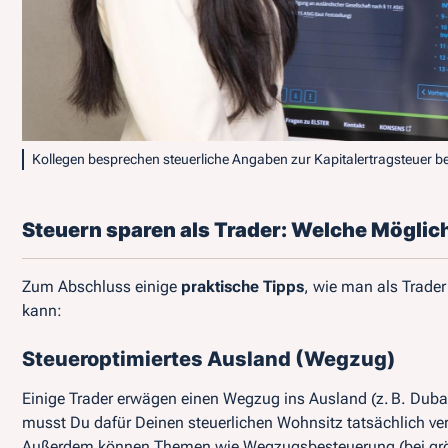
Kollegen besprechen steuerliche Angaben zur Kapitalertragsteuer 
Steuern sparen als Trader: Welche Möglich
Zum Abschluss einige
praktische Tipps
, wie man als Trade
kann:
Steueroptimiertes Ausland (Wegzug)
Einige Trader erwägen einen Wegzug ins Ausland (z. B. Dubai
musst Du dafür Deinen steuerlichen Wohnsitz tatsächlich ver
Außerdem können Themen wie Wegzugsbesteuerung (bei größ