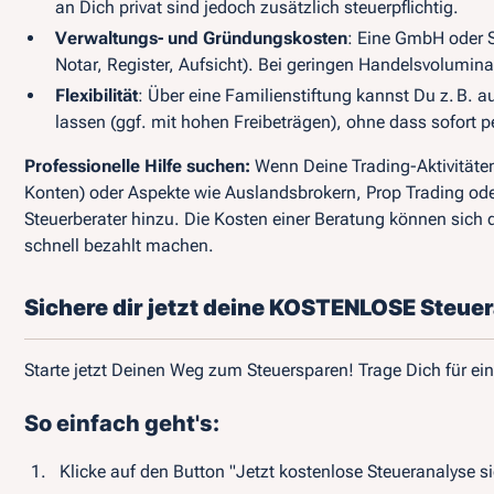
an Dich privat sind jedoch zusätzlich steuerpflichtig.
Verwaltungs- und Gründungskosten
: Eine GmbH oder S
Notar, Register, Aufsicht). Bei geringen Handelsvolumin
Flexibilität
: Über eine Familienstiftung kannst Du z. B. 
lassen (ggf. mit hohen Freibeträgen), ohne dass sofort p
Professionelle Hilfe suchen:
Wenn Deine Trading-Aktivitäten
Konten) oder Aspekte wie Auslandsbrokern, Prop Trading od
Steuerberater hinzu. Die Kosten einer Beratung können sic
schnell bezahlt machen.
Sichere dir jetzt deine KOSTENLOSE Steue
Starte jetzt Deinen Weg zum Steuersparen! Trage Dich für ei
So einfach geht's:
Klicke auf den Button "Jetzt kostenlose Steueranalyse s