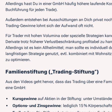
Allerdings hast Du in einer GmbH häufig höhere laufende Kos
Buchführung für jeden Trade).
Außerdem entstehen bei Ausschüttungen an Dich privat noch
Trading-Gewinne lohnt sich der Aufwand oft nicht.
Für Trader mit hohen Volumina oder spezielle Strategien k
Derivate trotz früherer Verlustbeschränkung profitabel zu h
Allerdings ist es kein Allheilmittel; man sollte es
individuell 
langfristigen Strategie genutzt, evtl. kombiniert mit Wohns
zu optimieren.
Familienstiftung („Trading-Stiftung“)
Aus den Videos geht hervor, dass das Trading über eine Fami
eine GmbH:
Kursgewinne
auf Aktien in der Stiftung: unter Umstände
Options- und Zinsgewinne
: lediglich 15 % Körperschaft