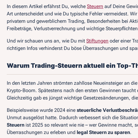
In diesem Artikel erfährst Du, welche
Steuern
auf Deine Gewin
Art unterscheidet und wie Du typische Fehler vermeidest. Wi
privatem und gewerblichem Trading, Besonderheiten bei Akti
Freibeträge, Verlustverrechnung und wichtige Steuerpflichten
Und wir schauen uns an, wie Du mit
Stiftungen
oder einer T
richtigen Infos verhinderst Du böse Überraschungen und spar
Warum Trading-Steuern aktuell ein Top-T
In den letzten Jahren strömten zahllose Neueinsteiger an di
Krypto-Boom. Spätestens nach den ersten Gewinnen taucht di
Gleichzeitig gab es jüngst wichtige Gesetzesänderungen, die
Beispielsweise wurde 2024 eine
steuerliche Verlustbeschr
Unmut ausgelöst hatte. Dadurch verbessert sich die Situation
Steuern
ist 2025 so relevant wie nie – wer Gewinne macht, s
Überraschungen zu erleben und
legal Steuern zu sparen
.