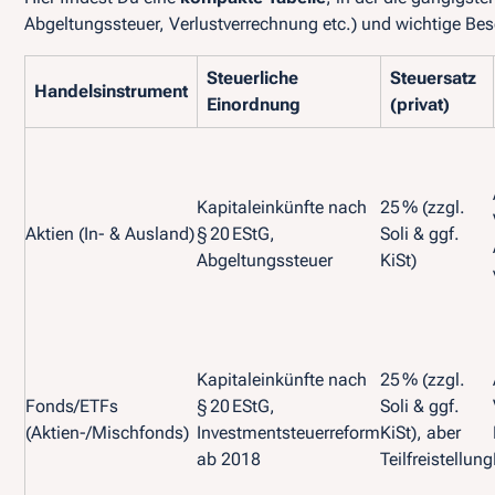
Abgeltungssteuer, Verlustverrechnung etc.) und wichtige B
Steuerliche
Steuersatz
Handelsinstrument
Einordnung
(privat)
Kapitaleinkünfte nach
25 % (zzgl.
Aktien (In- & Ausland)
§ 20 EStG,
Soli & ggf.
Abgeltungssteuer
KiSt)
Kapitaleinkünfte nach
25 % (zzgl.
Fonds/ETFs
§ 20 EStG,
Soli & ggf.
(Aktien-/Mischfonds)
Investmentsteuerreform
KiSt), aber
ab 2018
Teilfreistellung