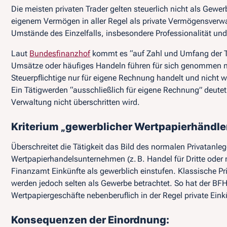
Die meisten privaten Trader gelten steuerlich nicht als Gew
eigenem Vermögen in aller Regel als private Vermögensverwa
Umstände des Einzelfalls, insbesondere Professionalität un
Laut
Bundesfinanzhof
kommt es
“auf Zahl und Umfang der 
Umsätze oder häufiges Handeln führen für sich genommen no
Steuerpflichtige nur für eigene Rechnung handelt und nicht wie
Ein Tätigwerden “ausschließlich für eigene Rechnung” deutet
Verwaltung nicht überschritten wird.
Kriterium „gewerblicher Wertpapierhändle
Überschreitet die Tätigkeit das Bild des normalen Privatanle
Wertpapierhandelsunternehmen (z. B. Handel für Dritte oder
Finanzamt Einkünfte als gewerblich einstufen. Klassische Priv
werden jedoch
selten als Gewerbe betrachtet
. So hat der BFH
Wertpapiergeschäfte
nebenberuflich
in der Regel private Ein
Konsequenzen der Einordnung: