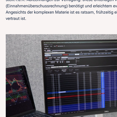
(Einnahmenüberschussrechnung) benötigt und erleichtern e
Angesichts der komplexen Materie ist es ratsam, frühzeitig e
vertraut ist.