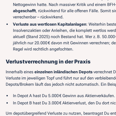
Nettogewinn hatte. Nach massiver Kritik und einem BFH
abgeschafft
, rückwirkend für alle offenen Fälle. Somit s
verrechenbar – rückwirkend.
Verluste aus wertlosen Kapitalanlagen
: Weiterhin best
Insolvenzaktien oder Anleihen, die komplett wertlos werd
aktuell (Stand 2025) noch Bestand hat. Wer z. B. 50.000 
jährlich nur 20.000 € davon mit Gewinnen verrechnen; d
Regel wird rechtlich angefochten.
Verlustverrechnung in der Praxis
Innerhalb eines
einzelnen inländischen Depots
verrechnet D
Verluste im jeweiligen Topf und führt nur auf den verbleibe
Depots/Brokern läuft das jedoch
nicht
automatisch. Ein Beisp
In Depot A hast Du 5.000 € Gewinn aus Aktienverkäufen.
In Depot B hast Du 3.000 € Aktienverlust, den Du dort n
Um depotübergreifend Verluste zu nutzen, beantragst Du en