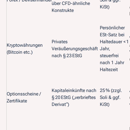
über CFD-ähnliche
KiSt)
Konstrukte
Persönlicher
ESt-Satz bei
Privates
Haltedauer < 1
Kryptowährungen
Veräußerungsgeschäft
Jahr,
(Bitcoin etc.)
nach § 23 EStG
steuerfrei
nach 1 Jahr
Haltezeit
Kapitaleinkünfte nach
25 % (zzgl.
Optionsscheine /
§ 20 EStG („verbrieftes
Soli & ggf.
Zertifikate
Derivat“)
KiSt)