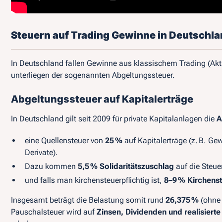
Steuern auf Trading Gewinne in Deutschl
In Deutschland fallen Gewinne aus klassischem Trading (Aktie
unterliegen der sogenannten Abgeltungssteuer.
Abgeltungssteuer auf Kapitalerträge
In Deutschland gilt seit 2009 für private Kapitalanlagen die
A
eine Quellensteuer von
25 %
auf Kapitalerträge (z. B. G
Derivate).
Dazu kommen
5,5 % Solidaritätszuschlag
auf die Steue
und falls man kirchensteuerpflichtig ist,
8–9 % Kirchens
Insgesamt beträgt die Belastung somit rund
26,375 %
(ohne 
Pauschalsteuer wird auf
Zinsen, Dividenden und realisiert