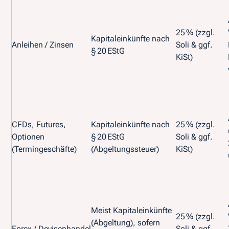
25 % (zzgl.
Kapitaleinkünfte nach
Anleihen / Zinsen
Soli & ggf.
§ 20 EStG
KiSt)
CFDs, Futures,
Kapitaleinkünfte nach
25 % (zzgl.
Optionen
§ 20 EStG
Soli & ggf.
(Termingeschäfte)
(Abgeltungssteuer)
KiSt)
Meist Kapitaleinkünfte
25 % (zzgl.
(Abgeltung), sofern
Forex / Devisenhandel
Soli & ggf.