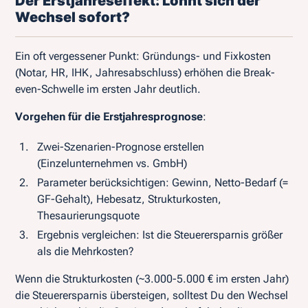
Der Erstjahreseffekt: Lohnt sich der
Wechsel sofort?
Ein oft vergessener Punkt: Gründungs- und Fixkosten
(Notar, HR, IHK, Jahresabschluss) erhöhen die Break-
even-Schwelle im ersten Jahr deutlich.
Vorgehen für die Erstjahresprognose
:
Zwei-Szenarien-Prognose erstellen
(Einzelunternehmen vs. GmbH)
Parameter berücksichtigen: Gewinn, Netto-Bedarf (=
GF-Gehalt), Hebesatz, Strukturkosten,
Thesaurierungsquote
Ergebnis vergleichen: Ist die Steuerersparnis größer
als die Mehrkosten?
Wenn die Strukturkosten (~3.000-5.000 € im ersten Jahr)
die Steuerersparnis übersteigen, solltest Du den Wechsel