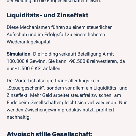
der Holding an die Endgesellschafter fließen.
Liquiditäts- und Zinseffekt
Diese Mechanismen führen zu einem steuerlichen
Aufschub und im Erfolgsfall zu einem höheren
Wiederanlagekapital.
Simulation
: Die Holding verkauft Beteiligung A mit
100.000 € Gewinn. Sie kann ~98.500 € reinvestieren, da
nur ~1.500 € KSt anfallen.
Der Vorteil ist also greifbar – allerdings kein
„Steuergeschenk", sondern vor allem ein Liquiditäts- und
Zinseffekt: Mehr Geld arbeitet steuerfrei zwischen, am
Ende beim Gesellschafter gleicht sich viel wieder an. Nur
wer den Zwischengewinn produktiv nutzt, profitiert
nachhaltig.
Atypisch stille Gesellschaft: