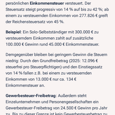
persönlichen
Einkommensteuer
versteuert. Der
Steuersatz steigt progressiv von 14 % auf bis zu 42 %; ab
einem zu versteuernden Einkommen von 277.826 € greift
der Reichensteuersatz von 45 %.
Beispiel
: Ein Solo-Selbstständiger mit 300.000 € zu
versteuerndem Einkommen zahlt auf zusätzliche
100.000 € Gewinn rund 45.000 € Einkommensteuer.
Demgegenüber bleiben bei geringem Gewinn die Steuern
niedrig: Durch den Grundfreibetrag (2025: 12.096 €
steuerfrei pro Steuerpflichtigen) und den Einstiegssatz
von 14 % fallen z.B. bei einem zu versteuernden
Einkommen von 13.000 € nur ca. 134 €
Einkommensteuer an.
Gewerbesteuer-Freibetrag
: Außerdem steht
Einzelunternehmen und Personengesellschaften ein
Gewerbesteuer-Freibetrag von 24.500 € Gewinn pro Jahr
zu. Bis zu dieser Grenze ist kein Gewerbesteuerbetrag zu