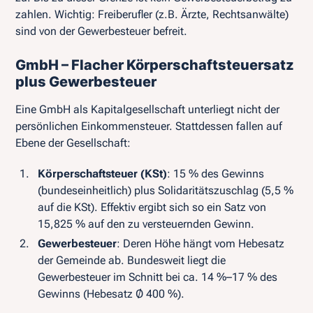
zahlen. Wichtig: Freiberufler (z.B. Ärzte, Rechtsanwälte)
sind von der Gewerbesteuer befreit.
GmbH – Flacher Körperschaftsteuersatz
plus Gewerbesteuer
Eine GmbH als Kapitalgesellschaft unterliegt nicht der
persönlichen Einkommensteuer. Stattdessen fallen auf
Ebene der Gesellschaft:
Körperschaftsteuer (KSt)
: 15 % des Gewinns
(bundeseinheitlich) plus Solidaritätszuschlag (5,5 %
auf die KSt). Effektiv ergibt sich so ein Satz von
15,825 % auf den zu versteuernden Gewinn.
Gewerbesteuer
: Deren Höhe hängt vom Hebesatz
der Gemeinde ab. Bundesweit liegt die
Gewerbesteuer im Schnitt bei ca. 14 %–17 % des
Gewinns (Hebesatz Ø 400 %).