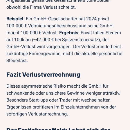
Angestelltengehalt des Gesellschafters volle Steuer,
obwohl die Firma Verlust schreibt.
Beispiel
: Ein GmbH-Gesellschafter hat 2024 privat
100.000 € Vermietungsüberschuss und seine GmbH
macht 100.000 € Verlust.
Ergebnis
: Privat fallen Steuern
auf 100k an (~42.000 € bei Spitzensteuersatz), der
GmbH-Verlust wird vorgetragen. Der Verlust mindert erst
zukünftige Firmengewinne, nicht die aktuelle persönliche
Steuerlast.
Fazit Verlustverrechnung
Dieses asymmetrische Risiko macht die GmbH für
schwankende oder unsichere Gewinne weniger attraktiv.
Besonders Start-ups oder Trader mit wechselhaften
Ergebnissen profitieren im Einzelunternehmen von der
sofortigen Verlustanrechnung.