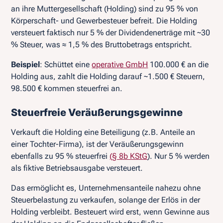
an ihre Muttergesellschaft (Holding) sind zu 95 % von
Körperschaft- und Gewerbesteuer befreit. Die Holding
versteuert faktisch nur 5 % der Dividendenerträge mit ~30
% Steuer, was ≈ 1,5 % des Bruttobetrags entspricht.
Beispiel
: Schüttet eine
operative GmbH
100.000 € an die
Holding aus, zahlt die Holding darauf ~1.500 € Steuern,
98.500 € kommen steuerfrei an.
Steuerfreie Veräußerungsgewinne
Verkauft die Holding eine Beteiligung (z.B. Anteile an
einer Tochter-Firma), ist der Veräußerungsgewinn
ebenfalls zu 95 % steuerfrei
(§ 8b KStG
). Nur 5 % werden
als fiktive Betriebsausgabe versteuert.
Das ermöglicht es, Unternehmensanteile nahezu ohne
Steuerbelastung zu verkaufen, solange der Erlös in der
Holding verbleibt. Besteuert wird erst, wenn Gewinne aus