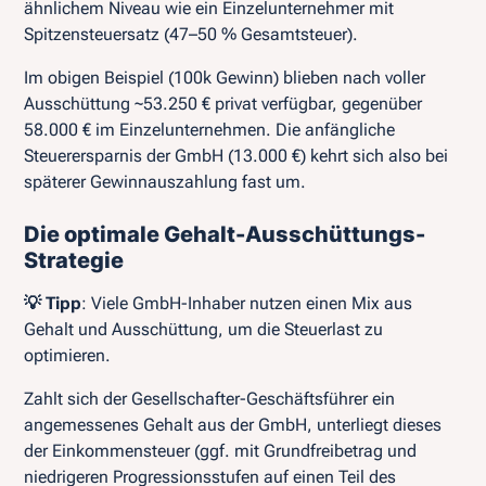
ähnlichem Niveau wie ein Einzelunternehmer mit
Spitzensteuersatz (47–50 % Gesamtsteuer).
Im obigen Beispiel (100k Gewinn) blieben nach voller
Ausschüttung ~53.250 € privat verfügbar, gegenüber
58.000 € im Einzelunternehmen. Die anfängliche
Steuerersparnis der GmbH (13.000 €) kehrt sich also bei
späterer Gewinnauszahlung fast um.
Die optimale Gehalt-Ausschüttungs-
Strategie
💡 Tipp
: Viele GmbH-Inhaber nutzen einen Mix aus
Gehalt und Ausschüttung, um die Steuerlast zu
optimieren.
Zahlt sich der Gesellschafter-Geschäftsführer ein
angemessenes Gehalt aus der GmbH, unterliegt dieses
der Einkommensteuer (ggf. mit Grundfreibetrag und
niedrigeren Progressionsstufen auf einen Teil des