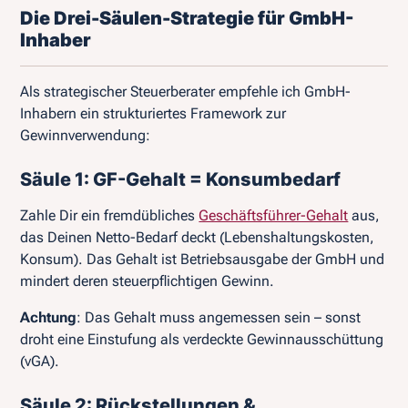
Die Drei-Säulen-Strategie für GmbH-
Inhaber
Als strategischer Steuerberater empfehle ich GmbH-
Inhabern ein strukturiertes Framework zur
Gewinnverwendung:
Säule 1: GF-Gehalt = Konsumbedarf
Zahle Dir ein fremdübliches
Geschäftsführer-Gehalt
aus,
das Deinen Netto-Bedarf deckt (Lebenshaltungskosten,
Konsum). Das Gehalt ist Betriebsausgabe der GmbH und
mindert deren steuerpflichtigen Gewinn.
Achtung
: Das Gehalt muss angemessen sein – sonst
droht eine Einstufung als verdeckte Gewinnausschüttung
(vGA).
Säule 2: Rückstellungen &