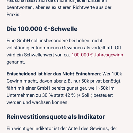
Pauschal lässt sich das nicht für jeden Einzelfall
beantworten, aber es existieren Richtwerte aus der
Praxis:
Die 100.000 €-Schwelle
Eine GmbH soll insbesondere bei hohen, nicht
vollständig entnommenen Gewinnen als vorteilhaft. Oft
wird ein Schwellenwert von ca.
100.000 € Jahresgewinn
genannt.
Entscheidend ist hier das Nicht-Entnehmen
: Wer 100k
Gewinn macht, davon aber z.B. nur 50k privat benötigt,
fährt mit einer GmbH bereits günstiger, weil ~50k im
Unternehmen zu 30 % statt 42 % (+ Soli.) besteuert
werden und wachsen können.
Reinvestitionsquote als Indikator
Ein wichtiger Indikator ist der Anteil des Gewinns, der