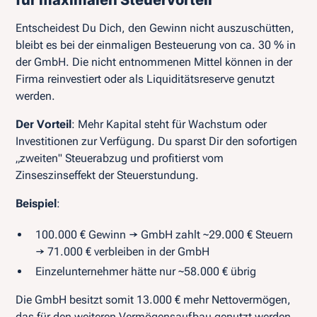
Entscheidest Du Dich, den Gewinn nicht auszuschütten,
bleibt es bei der einmaligen Besteuerung von ca. 30 % in
der GmbH. Die nicht entnommenen Mittel können in der
Firma reinvestiert oder als Liquiditätsreserve genutzt
werden.
Der Vorteil
: Mehr Kapital steht für Wachstum oder
Investitionen zur Verfügung. Du sparst Dir den sofortigen
„zweiten" Steuerabzug und profitierst vom
Zinseszinseffekt der Steuerstundung.
Beispiel
:
100.000 € Gewinn → GmbH zahlt ~29.000 € Steuern
→ 71.000 € verbleiben in der GmbH
Einzelunternehmer hätte nur ~58.000 € übrig
Die GmbH besitzt somit 13.000 € mehr Nettovermögen,
das für den weiteren Vermögensaufbau genutzt werden