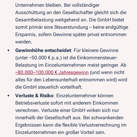
Unternehmen bleiben. Bei vollständiger
Ausschüttung an den Gesellschafter gleicht sich die
Gesamtbelastung weitgehend an. Die GmbH bietet
somit primär eine Steuerstundung – keine endgültige
Ersparnis, sofern Gewinne später privat entnommen
werden.
Gewinnhöhe entscheidet
: Für kleinere Gewinne
(unter ~50.000 € p.a.) ist die Einkommensteuer-
Belastung im Einzelunternehmen meist geringer. Ab
~80.000–100.000 € Jahresgewinn
(und wenn nicht
alles für den Lebensunterhalt entnommen wird) wird
die GmbH steuerlich vorteilhaft.
Verluste & Risiko
: Einzelunternehmer können
Betriebsverluste sofort mit anderem Einkommen
verrechnen. Verluste einer GmbH wirken sich nur
innerhalb der Gesellschaft aus. Bei schwankenden
Ergebnissen kann die flexible Verlustverrechnung im
Einzelunternehmen ein großer Vorteil sein.