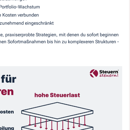
 Portfolio-Wachstum
en Kosten verbunden
n zunehmend eingeschränkt
te, praxiserprobte Strategien, mit denen du sofort beginnen
achen Sofortmaßnahmen bis hin zu komplexeren Strukturen -