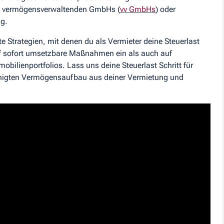
wie vermögensverwaltenden GmbHs (
vv GmbHs
) oder
ig.
bte Strategien, mit denen du als Vermieter deine Steuerlast
uf sofort umsetzbare Maßnahmen ein als auch auf
mobilienportfolios. Lass uns deine Steuerlast Schritt für
eunigten Vermögensaufbau aus deiner Vermietung und