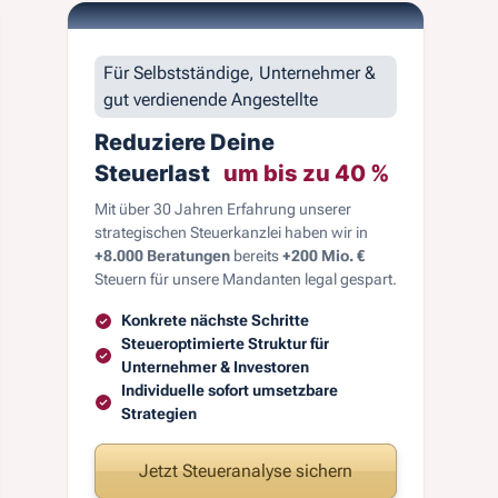
Für Selbstständige, Unternehmer &
gut verdienende Angestellte
Reduziere Deine
Steuerlast
um bis zu 40 %
Mit über 30 Jahren Erfahrung unserer
strategischen Steuerkanzlei haben wir in
+8.000 Beratungen
bereits
+200 Mio. €
Steuern für unsere Mandanten legal gespart.
Konkrete nächste Schritte
Steueroptimierte Struktur für
Unternehmer & Investoren
Individuelle sofort umsetzbare
Strategien
Jetzt Steueranalyse sichern