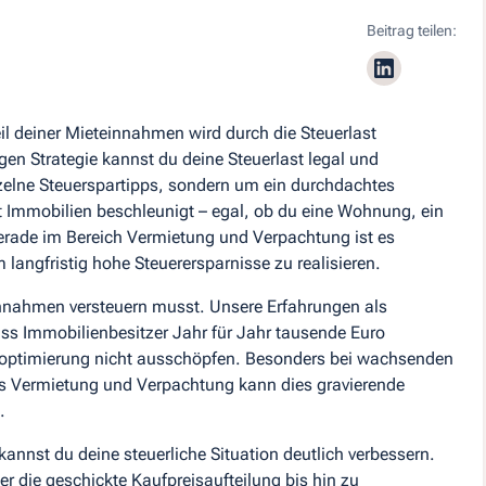
Beitrag teilen:
il deiner Mieteinnahmen wird durch die Steuerlast
igen Strategie kannst du deine Steuerlast legal und
nzelne Steuerspartipps, sondern um ein durchdachtes
mmobilien beschleunigt – egal, ob du eine Wohnung, ein
rade im Bereich Vermietung und Verpachtung ist es
langfristig hohe Steuerersparnisse zu realisieren.
einnahmen versteuern musst. Unsere Erfahrungen als
ass Immobilienbesitzer Jahr für Jahr tausende Euro
ueroptimierung nicht ausschöpfen. Besonders bei wachsenden
s Vermietung und Verpachtung kann dies gravierende
.
annst du deine steuerliche Situation deutlich verbessern.
 die geschickte Kaufpreisaufteilung bis hin zu