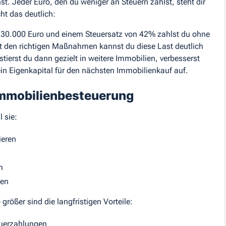
t. Jeder Euro, den du weniger an Steuern zahlst, steht dir
ht das deutlich:
n 30.000 Euro und einem Steuersatz von 42% zahlst du ohne
t den richtigen Maßnahmen kannst du diese Last deutlich
tierst du dann gezielt in weitere Immobilien, verbesserst
in Eigenkapital für den nächsten Immobilienkauf auf.
 Immobilienbesteuerung
 sie:
ieren
n
ken
größer sind die langfristigen Vorteile:
teuerzahlungen