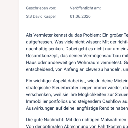
Geschrieben von:
Veröffentlicht am:
StB David Kasper
01.06.2026
Als Vermieter kennst du das Problem: Ein großer Te
aufgefressen. Was viele nicht wissen: Mit der richt
nachhaltig senken. Dabei geht es nicht nur um ei
Gesamtkonzept, das deinen Vermögensaufbau mit I
Haus oder anderweitigen Wohnraum vermietest. Ge
entscheidend, von Anfang an clever zu handeln, um 
Ein wichtiger Aspekt dabei ist, wie du deine Miet
strategische Steuerberater zeigen immer wieder, d
verschenken, weil sie ihre Möglichkeiten zur Ste
Immobilienportfolios und steigendem Cashflow au
Auswirkungen auf deine langfristige Rendite haben
Die gute Nachricht: Mit den richtigen Maßnahmen k
Von der optimalen Abrechnung von Fahrtkosten über