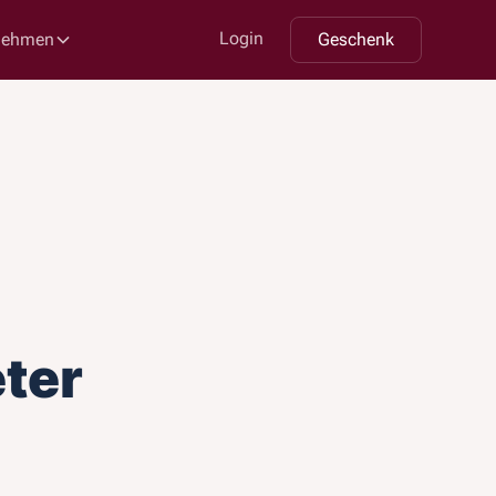
Login
nehmen
Geschenk
eter