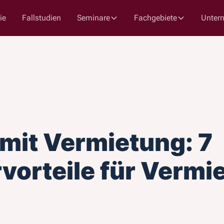
ie
Fallstudien
Seminare
Fachgebiete
Unter
mit Vermietung: 7
vorteile für Vermi