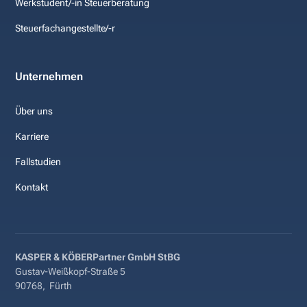
Werkstudent/-in Steuerberatung
Steuerfachangestellte/-r
Unternehmen
Über uns
Karriere
Fallstudien
Kontakt
KASPER & KÖBERPartner GmbH StBG
Gustav-Weißkopf-Straße 5
90768
,
Fürth