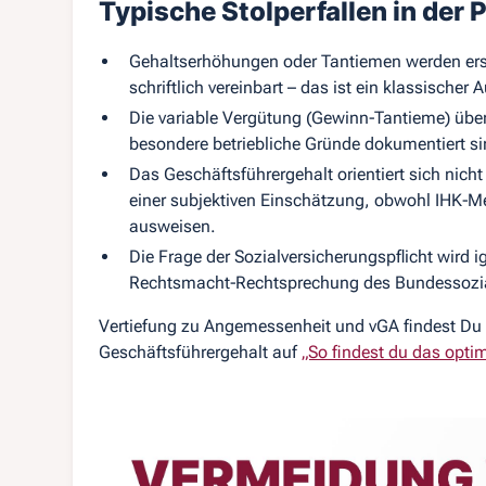
Typische Stolperfallen in der 
Gehaltserhöhungen oder Tantiemen werden er
schriftlich vereinbart – das ist ein klassische
Die variable Vergütung (Gewinn‑Tantieme) übe
besondere betriebliche Gründe dokumentiert si
Das Geschäftsführergehalt orientiert sich nic
einer subjektiven Einschätzung, obwohl IHK‑M
ausweisen.
Die Frage der Sozialversicherungspflicht wird 
Rechtsmacht‑Rechtsprechung des Bundessozi
Vertiefung zu Angemessenheit und vGA findest Du
Geschäftsführergehalt auf
„So findest du das opti