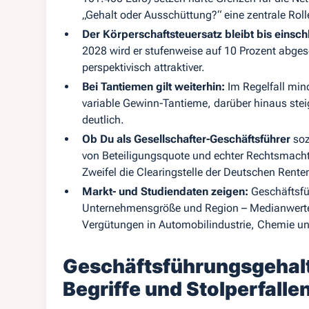
„Gehalt oder Ausschüttung?“ eine zentrale Roll
Der Körperschaftsteuersatz bleibt bis einsc
2028 wird er stufenweise auf 10 Prozent abges
perspektivisch attraktiver.
Bei Tantiemen gilt weiterhin:
Im Regelfall min
variable Gewinn‑Tantieme, darüber hinaus ste
deutlich.
Ob Du als Gesellschafter‑Geschäftsführer
soz
von Beteiligungsquote und echter Rechtsmacht 
Zweifel die Clearingstelle der Deutschen Rente
Markt- und Studiendaten zeigen:
Geschäftsfü
Unternehmensgröße und Region – Medianwerte
Vergütungen in Automobilindustrie, Chemie un
Geschäftsführungsgehalt 
Begriffe und Stolperfalle