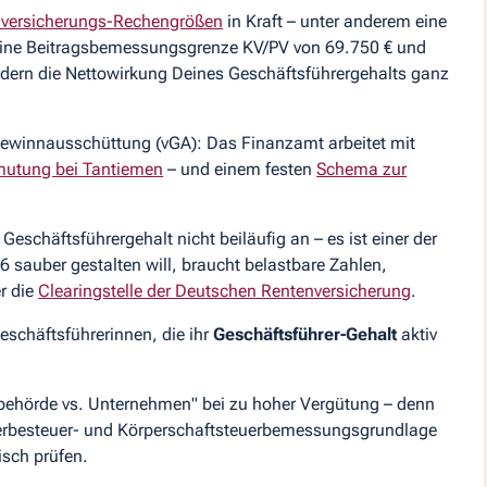
lversicherungs-Rechengrößen
in Kraft – unter anderem eine
 eine Beitragsbemessungsgrenze KV/PV von 69.750 € und
dern die Nettowirkung Deines Geschäftsführergehalts ganz
e Gewinnausschüttung (vGA): Das Finanzamt arbeitet mit
mutung bei Tantiemen
– und einem festen
Schema zur
Geschäftsführergehalt nicht beiläufig an – es ist einer der
 sauber gestalten will, braucht belastbare Zahlen,
r die
Clearingstelle der Deutschen Rentenversicherung
.
Geschäftsführerinnen, die ihr
Geschäftsführer-Gehalt
aktiv
erbehörde vs. Unternehmen" bei zu hoher Vergütung – denn
werbesteuer- und Körperschaftsteuerbemessungsgrundlage
sch prüfen.