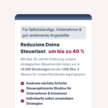
Für Selbstständige, Unternehmer &
gut verdienende Angestellte
Reduziere Deine
Steuerlast
um bis zu 40 %
Mit über 30 Jahren Erfahrung unserer
strategischen Steuerkanzlei haben wir in
+8.000 Beratungen
bereits
+200 Mio. €
Steuern für unsere Mandanten legal gespart.
Konkrete nächste Schritte
Steueroptimierte Struktur für
Unternehmer & Investoren
Individuelle sofort umsetzbare
Strategien