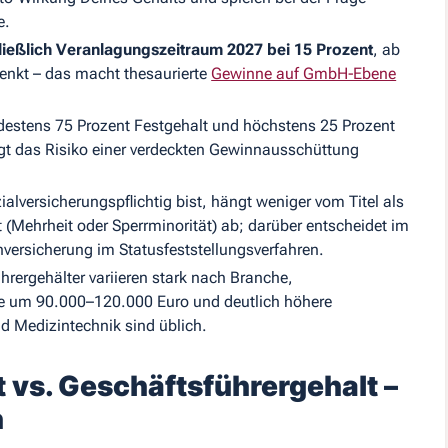
e.
hließlich Veranlagungszeitraum 2027 bei 15 Prozent
, ab
enkt – das macht thesaurierte
Gewinne auf GmbH‑Ebene
destens 75 Prozent Festgehalt und höchstens 25 Prozent
igt das Risiko einer verdeckten Gewinnausschüttung
ialversicherungspflichtig bist, hängt weniger vom Titel als
(Mehrheit oder Sperrminorität) ab; darüber entscheidet im
nversicherung im Statusfeststellungsverfahren.
hrergehälter variieren stark nach Branche,
 um 90.000–120.000 Euro und deutlich höhere
d Medizintechnik sind üblich.
vs. Geschäftsführergehalt –
n