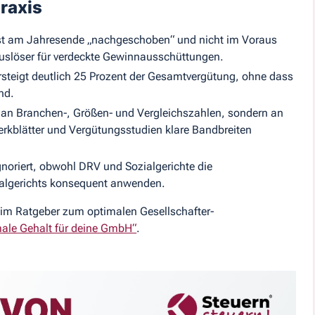
Praxis
st am Jahresende „nachgeschoben“ und nicht im Voraus
r Auslöser für verdeckte Gewinnausschüttungen.
rsteigt deutlich 25 Prozent der Gesamtvergütung, ohne dass
nd.
ht an Branchen‑, Größen‑ und Vergleichszahlen, sondern an
erkblätter und Vergütungsstudien klare Bandbreiten
ignoriert, obwohl DRV und Sozialgerichte die
algerichts konsequent anwenden.
 im Ratgeber zum optimalen Gesellschafter-
male Gehalt für deine GmbH“
.