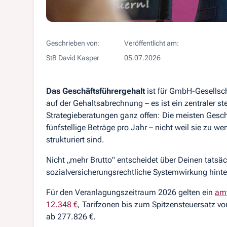
Geschrieben von:
Veröffentlicht am:
StB David Kasper
05.07.2026
Das Geschäftsführergehalt
ist für GmbH-Gesellsch
auf der Gehaltsabrechnung – es ist ein zentraler st
Strategieberatungen ganz offen: Die meisten Geschä
fünfstellige Beträge pro Jahr – nicht weil sie zu we
strukturiert sind.
Nicht „mehr Brutto" entscheidet über Deinen tatsäc
sozialversicherungsrechtliche Systemwirkung hinte
Für den Veranlagungszeitraum 2026 gelten ein
amt
12.348 €
, Tarifzonen bis zum Spitzensteuersatz 
ab 277.826 €.