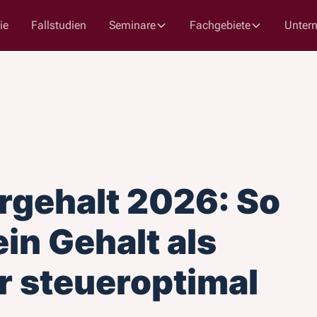
ie
Fallstudien
Seminare
Fachgebiete
Unter
rgehalt 2026: So
in Gehalt als
r steueroptimal