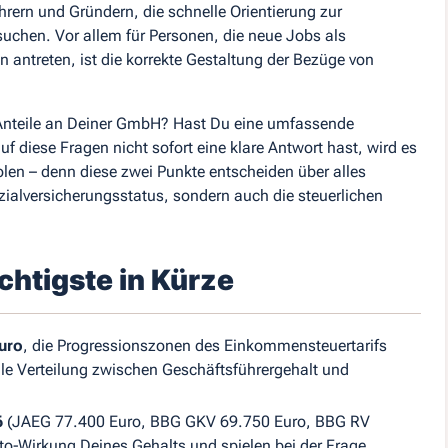
hrern und Gründern, die schnelle Orientierung zur
uchen. Vor allem für Personen, die neue Jobs als
antreten, ist die korrekte Gestaltung der Bezüge von
Anteile an Deiner GmbH? Hast Du eine umfassende
f diese Fragen nicht sofort eine klare Antwort hast, wird es
olen – denn diese zwei Punkte entscheiden über alles
zialversicherungsstatus, sondern auch die steuerlichen
htigste in Kürze
Euro
, die Progressionszonen des Einkommensteuertarifs
le Verteilung zwischen Geschäftsführergehalt und
6
(JAEG 77.400 Euro, BBG GKV 69.750 Euro, BBG RV
tto‑Wirkung Deines Gehalts und spielen bei der Frage