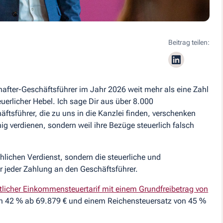
Beitrag teilen:
after-Geschäftsführer im Jahr 2026 weit mehr als eine Zahl
euerlicher Hebel. Ich sage Dir aus über 8.000
ftsführer, die zu uns in die Kanzlei finden, verschenken
nig verdienen, sondern weil ihre Bezüge steuerlich falsch
hlichen Verdienst, sondern die steuerliche und
r jeder Zahlung an den Geschäftsführer.
licher Einkommensteuertarif mit einem Grundfreibetrag von
von 42 % ab 69.879 € und einem Reichensteuersatz von 45 %